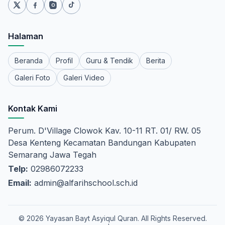
Halaman
Beranda
Profil
Guru & Tendik
Berita
Galeri Foto
Galeri Video
Kontak Kami
Perum. D'Village Clowok Kav. 10-11 RT. 01/ RW. 05
Desa Kenteng Kecamatan Bandungan Kabupaten
Semarang Jawa Tegah
Telp:
02986072233
Email:
admin@alfarihschool.sch.id
© 2026 Yayasan Bayt Asyiqul Quran. All Rights Reserved.