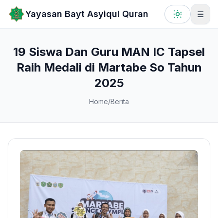
Lewati ke konten utama
Yayasan Bayt Asyiqul Quran
☰
19 Siswa Dan Guru MAN IC Tapsel
Raih Medali di Martabe So Tahun
2025
Home
/
Berita