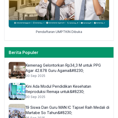
Pendaftaran UMPTKIN Dibuka
Berita Populer
Kemenag Gelontorkan Rp34,3 M untuk PPG
Agar 42.878 Guru Agama&#8230;
30 Sep 2025
Kini Ada Modul Pendidikan Kesehatan
Reproduksi Remaja untuk&#8230;
30 Sep 2025
19 Siswa Dan Guru MAN IC Tapsel Raih Medali di
Martabe So Tahun&#8230;
05 Sep 2025