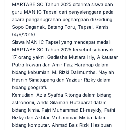
MARTABE SO Tahun 2025 diterima siswa dan
guru MAN IC Tapsel dari penyelenggara pada
acara penganugrahan peghargaan di Gedung
Sopo Daganak, Batang Toru, Tapsel, Kamis
(4/9/2015).
Siswa MAN IC Tapsel yang mendapat medali
MARTABE SO Tahun 2025 tersebut sebanyak
17 orang yakni, Gadiesha Mutiara Irly, Alkautsar
Putra Irawan dan Amir Faiz Harahap dalam
bidang kebumian. M. Rizki Dalimunthe, Naylah
Hasnih Simatupang dan Yazidur Rizky dalam
bidang geografi.
Kemudian, Azla Syafda Ritonga dalam bidang
astronomi, Ande Silaiman Hutabarat dalam
bidang kimia. Fajri Muhammad El-rasyidy, Fathi
Rizky dan Akhtar Muhammad Misba dalam
bidang komputer. Ahmad Bais Rizki Hasibuan