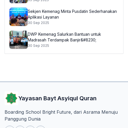
Sekjen Kemenag Minta Pusdatin Sederhanakan
Aplikasi Layanan
30 Sep 2025
DWP Kemenag Salurkan Bantuan untuk
Madrasah Terdampak Banjir&#8230;
30 Sep 2025
Yayasan Bayt Asyiqul Quran
Boarding School Bright Future, dari Asrama Menuju
Panggung Dunia