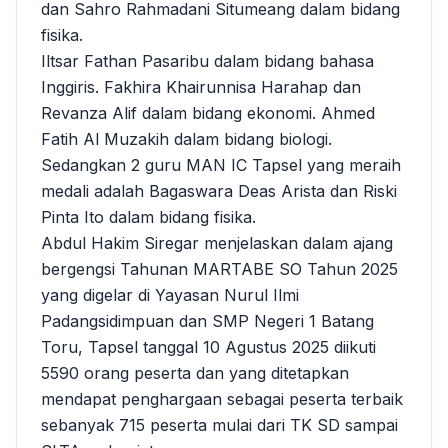
dan Sahro Rahmadani Situmeang dalam bidang
fisika.
Iltsar Fathan Pasaribu dalam bidang bahasa
Inggiris. Fakhira Khairunnisa Harahap dan
Revanza Alif dalam bidang ekonomi. Ahmed
Fatih Al Muzakih dalam bidang biologi.
Sedangkan 2 guru MAN IC Tapsel yang meraih
medali adalah Bagaswara Deas Arista dan Riski
Pinta Ito dalam bidang fisika.
Abdul Hakim Siregar menjelaskan dalam ajang
bergengsi Tahunan MARTABE SO Tahun 2025
yang digelar di Yayasan Nurul Ilmi
Padangsidimpuan dan SMP Negeri 1 Batang
Toru, Tapsel tanggal 10 Agustus 2025 diikuti
5590 orang peserta dan yang ditetapkan
mendapat penghargaan sebagai peserta terbaik
sebanyak 715 peserta mulai dari TK SD sampai