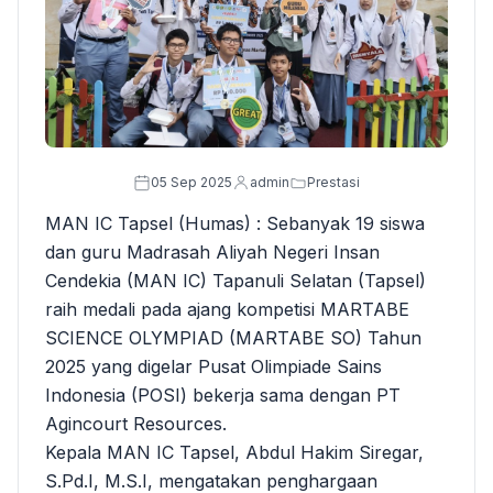
05 Sep 2025
admin
Prestasi
MAN IC Tapsel (Humas) : Sebanyak 19 siswa
dan guru Madrasah Aliyah Negeri Insan
Cendekia (MAN IC) Tapanuli Selatan (Tapsel)
raih medali pada ajang kompetisi MARTABE
SCIENCE OLYMPIAD (MARTABE SO) Tahun
2025 yang digelar Pusat Olimpiade Sains
Indonesia (POSI) bekerja sama dengan PT
Agincourt Resources.
Kepala MAN IC Tapsel, Abdul Hakim Siregar,
S.Pd.I, M.S.I, mengatakan penghargaan