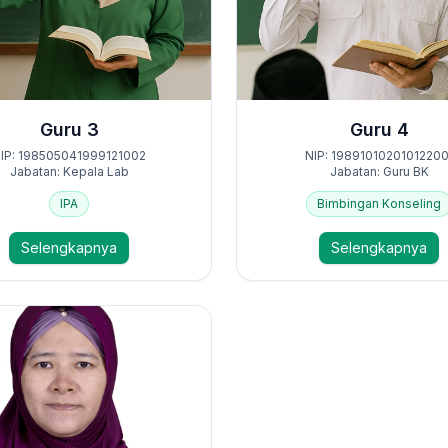
Guru 3
Guru 4
IP: 198505041999121002
NIP: 19891010201012200
Jabatan: Kepala Lab
Jabatan: Guru BK
IPA
Bimbingan Konseling
Selengkapnya
Selengkapnya