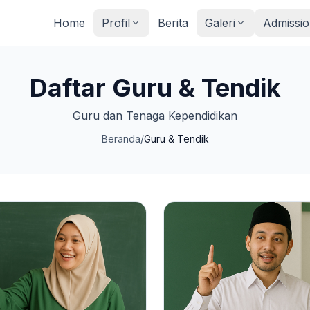
Home
Profil
Berita
Galeri
Admissio
Daftar Guru & Tendik
Guru dan Tenaga Kependidikan
Beranda
/
Guru & Tendik