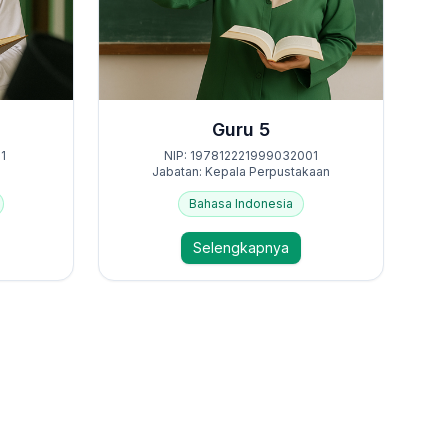
Guru 5
1
NIP: 197812221999032001
Jabatan: Kepala Perpustakaan
Bahasa Indonesia
Selengkapnya