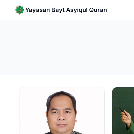
Lewati ke konten utama
Yayasan Bayt Asyiqul Quran