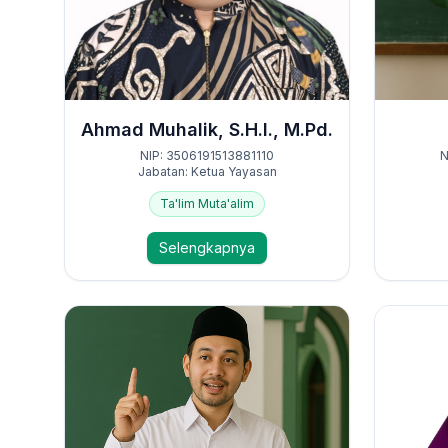
Ahmad Muhalik, S.H.I., M.Pd.
NIP: 3506191513881110
N
Jabatan: Ketua Yayasan
Ta'lim Muta'alim
Selengkapnya