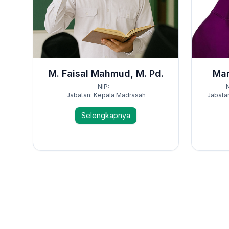
M. Faisal Mahmud, M. Pd.
Mar
NIP: -
Jabatan: Kepala Madrasah
Jabata
Selengkapnya