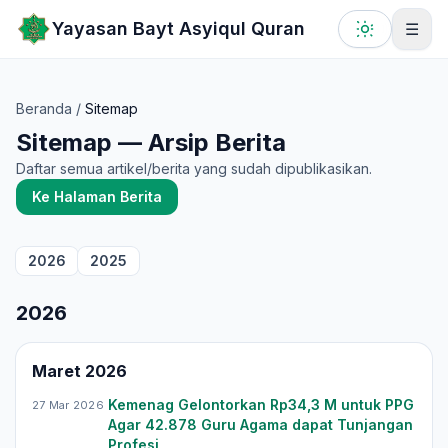
Lewati ke konten utama
Yayasan Bayt Asyiqul Quran
☰
Beranda
/
Sitemap
Sitemap — Arsip Berita
Daftar semua artikel/berita yang sudah dipublikasikan.
Ke Halaman Berita
2026
2025
2026
Maret 2026
Kemenag Gelontorkan Rp34,3 M untuk PPG
27 Mar 2026
Agar 42.878 Guru Agama dapat Tunjangan
Profesi