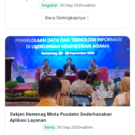
Kegiatan
30 Sep 2025
•
admin
Baca Selengkapnya
Sekjen Kemenag Minta Pusdatin Sederhanakan
Aplikasi Layanan
Berita
30 Sep 2025
•
admin