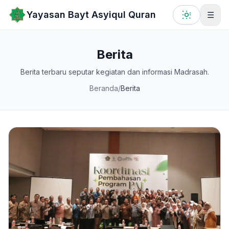
Lewati ke konten utama
Yayasan Bayt Asyiqul Quran
☰
Berita
Berita terbaru seputar kegiatan dan informasi Madrasah.
Beranda
/
Berita