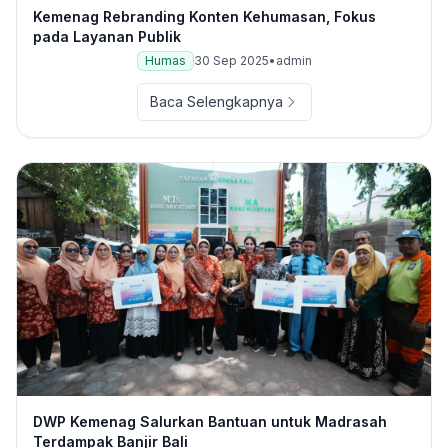
Kemenag Rebranding Konten Kehumasan, Fokus
pada Layanan Publik
Humas
30 Sep 2025
•
admin
Baca Selengkapnya
DWP Kemenag Salurkan Bantuan untuk Madrasah
Terdampak Banjir Bali